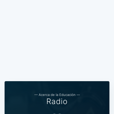
— Acerca de la Educación —
Radio