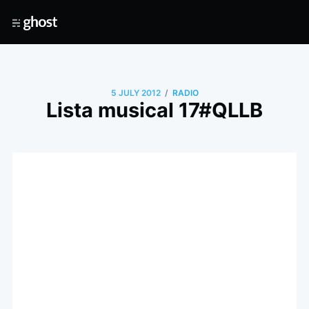
/
5 JULY 2012
RADIO
Lista musical 17#QLLB