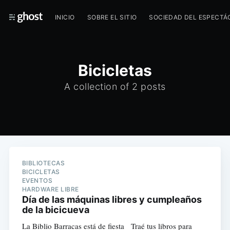
INICIO
SOBRE EL SITIO
SOCIEDAD DEL ESPECTÁ
Bicicletas
A collection of 2 posts
BIBLIOTECAS
BICICLETAS
EVENTOS
HARDWARE LIBRE
Día de las máquinas libres y cumpleaños
de la bicicueva
La Biblio Barracas está de fiesta Traé tus libros para