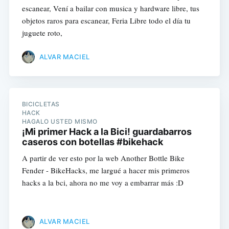
escanear, Vení a bailar con musica y hardware libre, tus
objetos raros para escanear, Feria Libre todo el día tu
juguete roto,
ALVAR MACIEL
BICICLETAS
HACK
HAGALO USTED MISMO
¡Mi primer Hack a la Bici! guardabarros
caseros con botellas #bikehack
A partir de ver esto por la web Another Bottle Bike
Fender - BikeHacks, me largué a hacer mis primeros
hacks a la bci, ahora no me voy a embarrar más :D
ALVAR MACIEL