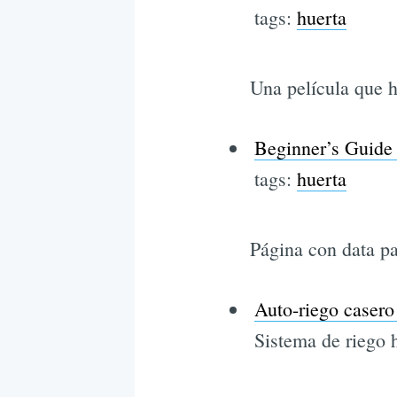
tags:
huerta
Una película que 
Beginner’s Guide
tags:
huerta
Página con data p
Auto-riego casero
Sistema de riego 