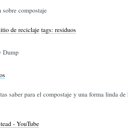
n sobre compostaje
tio de reciclaje
tags:
residuos
ly Dump
os
tas saber para el compostaje y una forma linda d
tead - YouTube