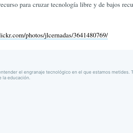
curso para cruzar tecnología libre y de bajos recu
lickr.com/photos/jlcernadas/3641480769/
ntender el engranaje tecnológico en el que estamos metides. T
e la educación.