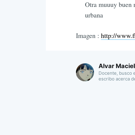
Otra muuuy buen re
urbana
Imagen :
http://www.f
Alvar Maciel
Docente, busco e
escribo acerca d