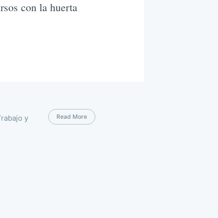
rsos con la huerta
Read More
rabajo y