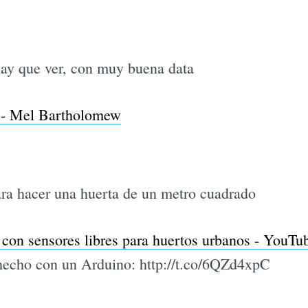
hay que ver, con muy buena data
 - Mel Bartholomew
ara hacer una huerta de un metro cuadrado
 con sensores libres para huertos urbanos - YouTu
hecho con un Arduino: http://t.co/6QZd4xpC