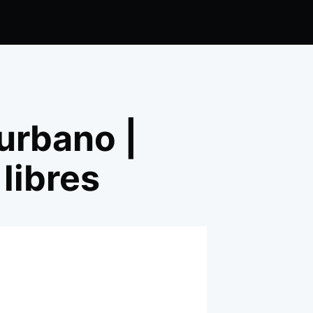
urbano |
libres