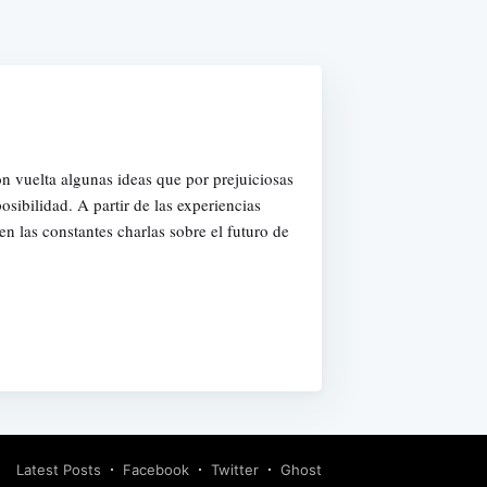
on vuelta algunas ideas que por prejuiciosas
ibilidad. A partir de las experiencias
 las constantes charlas sobre el futuro de
Latest Posts
Facebook
Twitter
Ghost