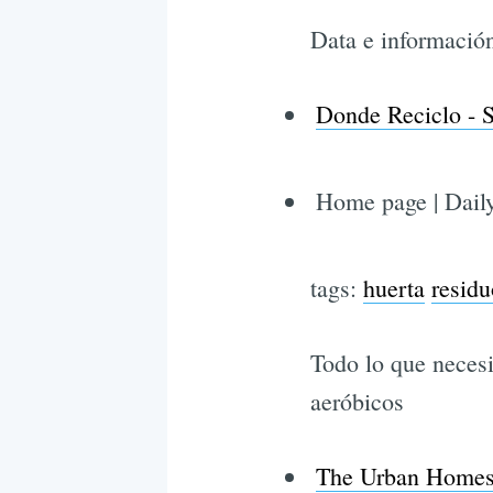
Data e informació
Donde Reciclo - Si
Home page | Dai
tags:
huerta
residu
Todo lo que necesi
aeróbicos
The Urban Homes