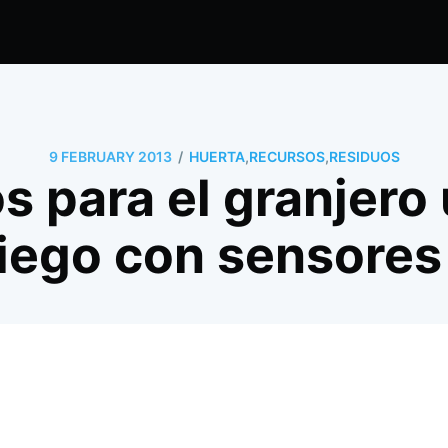
/
9 FEBRUARY 2013
HUERTA
,
RECURSOS
,
RESIDUOS
s para el granjero 
iego con sensores 