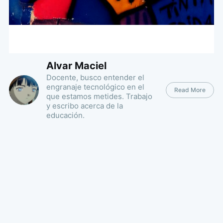
Alvar Maciel
Docente, busco entender el
engranaje tecnológico en el
Read More
que estamos metides. Trabajo
y escribo acerca de la
educación.