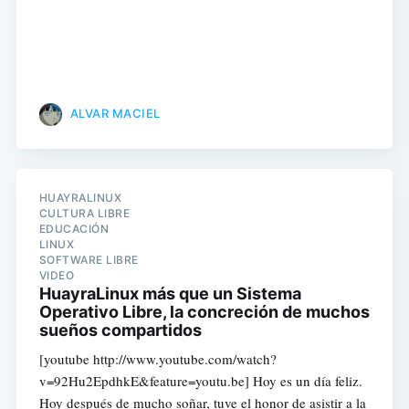
ALVAR MACIEL
HUAYRALINUX
CULTURA LIBRE
EDUCACIÓN
LINUX
SOFTWARE LIBRE
VIDEO
HuayraLinux más que un Sistema
Operativo Libre, la concreción de muchos
sueños compartidos
[youtube http://www.youtube.com/watch?
v=92Hu2EpdhkE&feature=youtu.be] Hoy es un día feliz.
Hoy después de mucho soñar, tuve el honor de asistir a la